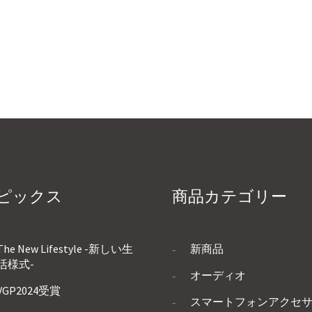
ピックス
商品カテゴリー
The New Lifestyle -新しい生
新商品
活様式-
オーディオ
VGP2024受賞
スマートフォンアクセ