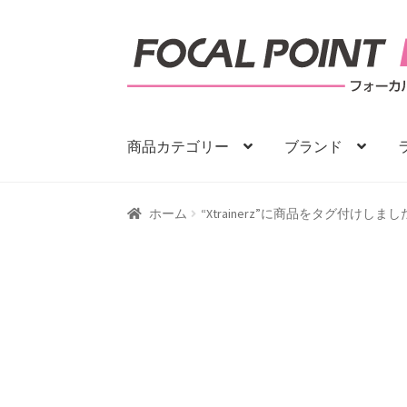
ナ
コ
ビ
ン
ゲ
テ
ー
ン
シ
ツ
商品カテゴリー
ブランド
ョ
へ
ン
ス
へ
キ
ホーム
“Xtrainerz”に商品をタグ付けしまし
ス
ッ
キ
プ
ッ
プ