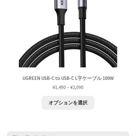
UGREEN USB-C to USB-C L字ケーブル 100W
¥
1,490
–
¥
2,090
オプションを選択