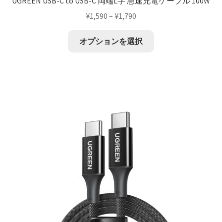
UGREEN USB-C to USB-C 両端L字 急速充電ケーブル 100W
¥
1,590
–
¥
1,790
オプションを選択