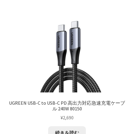
UGREEN USB-C to USB-C PD 高出力対応急速充電ケーブ
ル 240W 80150
¥
2,690
続きを読む