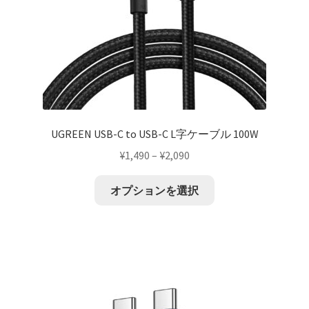
UGREEN USB-C to USB-C L字ケーブル 100W
¥
1,490
–
¥
2,090
オプションを選択