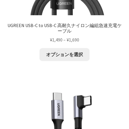
UGREEN USB-C to USB-C 高耐久ナイロン編組急速充電ケ
ーブル
¥
1,490
–
¥
1,690
オプションを選択